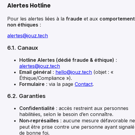
Alertes Hotline
Pour les alertes liées à la
fraude
et aux
comportement
non éthiques
:
alertes@jouz.tech
6.1. Canaux
Hotline Alertes (dédié fraude & éthique)
:
alertes@jouz.tech
Email général
:
hello@jouz.tech
(objet : «
Éthique/Compliance »).
Formulaire
: via la page
Contact
.
6.2. Garanties
Confidentialité
: accès restreint aux personnes
habilitées, selon le besoin d’en connaître.
Non‑représailles
: aucune mesure défavorable ne
peut être prise contre une personne ayant signalé
de bonne foi.