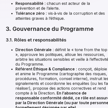
Responsabilité
: chacun est acteur de la
prévention et de l’alerte.
Tolérance zéro
: vis‑à‑vis de la corruption et des
atteintes graves à l’éthique.
3. Gouvernance du Programme
3.1. Rôles et responsabilités
Direction Générale
: définit le « tone from the top
», approuve les politiques, alloue les ressources,
arbitre les situations sensibles et veille à l’effectivit
du Programme.
Référent Éthique & Compliance
: conçoit, déploie
et anime le Programme (cartographie des risques,
procédures, formation, conseil interne), instruit le
signalements et coordonne les enquêtes (ou les fai
réaliser), propose des actions correctives et rend
compte à la Direction.
En l’absence de
responsable conformité dédié, ce rôle est assur
par la Direction Générale (ou par toute personn
formellement désignée par elle).