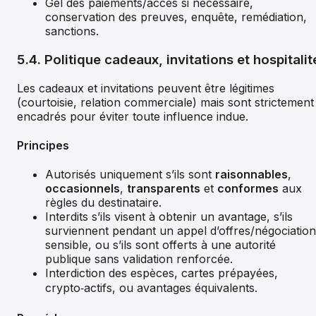
Gel des paiements/accès si nécessaire,
conservation des preuves, enquête, remédiation,
sanctions.
5.4. Politique cadeaux, invitations et hospitalit
Les cadeaux et invitations peuvent être légitimes
(courtoisie, relation commerciale) mais sont strictement
encadrés pour éviter toute influence indue.
Principes
Autorisés uniquement s’ils sont
raisonnables
,
occasionnels
,
transparents
et
conformes
aux
règles du destinataire.
Interdits s’ils visent à obtenir un avantage, s’ils
surviennent pendant un appel d’offres/négociation
sensible, ou s’ils sont offerts à une autorité
publique sans validation renforcée.
Interdiction des espèces, cartes prépayées,
crypto‑actifs, ou avantages équivalents.